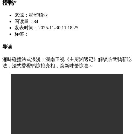
橙鸭”
来源：舜华鸭业
阅读量：84
发表时间：2025-11-30 11:18:25
标签：
导读
湘味碰撞法式浪漫！湖南卫视《主厨湘遇记》解锁临武鸭新吃
法，法式香橙鸭惊艳亮相，焕新味蕾惊喜～