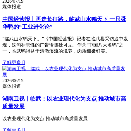
2026/07/19
媒体报道
中国经营报丨再走长征路，临武山水鸭天下 一只舜
华鸭的“工业进化论”
“临武山水鸭天下。”《中国经营报》记者在临武县采访途中发
现，这句标志性的广告语随处可见。作为“中国八大名鸭”之
一，临武鸭得益于清澈溪流的滋养，肉质细嫩鲜美。
了解更多

2026/06/15
媒体报道
湖南卫视丨临武：以农业现代化为支点 推动城市高
质量发展
以农业现代化为支点 推动城市高质量发展
了解更多
