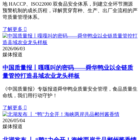
地 HACCP、ISO22000 双食品安全体系，到建立全环节溯源
预警机制的成长历程，详解贯穿育种、生产、出厂全流程的严
苛质量管理体系。
了解更多

2026/06/03
媒体报道
中国质量报丨嘎嘎叫的密码——舜华鸭业以全链质
量管控打造县域农业龙头样板
《中国质量报》专版报道舜华鸭业质量安全管理，食品质量生
命线，我们用行动守护！
了解更多

2026/05/04
媒体报道
北湖发布 丨 “鸭”力全开！海峡两岸共品郴州酱香情