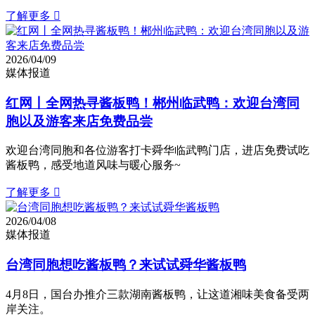
了解更多

2026/04/09
媒体报道
红网丨全网热寻酱板鸭！郴州临武鸭：欢迎台湾同
胞以及游客来店免费品尝
欢迎台湾同胞和各位游客打卡舜华临武鸭门店，进店免费试吃
酱板鸭，感受地道风味与暖心服务~
了解更多

2026/04/08
媒体报道
台湾同胞想吃酱板鸭？来试试舜华酱板鸭
4月8日，国台办推介三款湖南酱板鸭，让这道湘味美食备受两
岸关注。