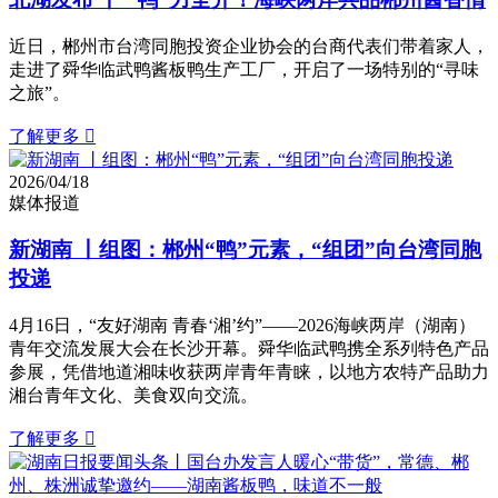
近日，郴州市台湾同胞投资企业协会的台商代表们带着家人，
走进了舜华临武鸭酱板鸭生产工厂，开启了一场特别的“寻味
之旅”。
了解更多

2026/04/18
媒体报道
新湖南 丨组图：郴州“鸭”元素，“组团”向台湾同胞
投递
4月16日，“友好湖南 青春‘湘’约”——2026海峡两岸（湖南）
青年交流发展大会在长沙开幕。舜华临武鸭携全系列特色产品
参展，凭借地道湘味收获两岸青年青睐，以地方农特产品助力
湘台青年文化、美食双向交流。
了解更多
