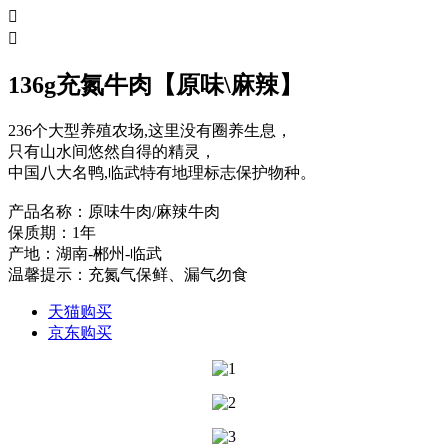


136g充氮牛肉【原味\麻辣】
236个大型养殖农场,这里没有圈养生息，
只有山水间悠然自得的精灵，
中国八大名鸭,临武特有地理标志保护物种。
产品名称：原味牛肉/麻辣牛肉
保质期：1年
产地：湖南-郴州-临武
温馨提示：充氮气保鲜、漏气勿食
天猫购买
京东购买