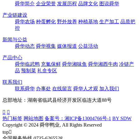
舜华简介
企业荣誉
发展历程
品牌文化
图说舜华
产业链建设
舜华农场
种蛋孵化
野外放养
种植基地
生产加工
品质把
控
新闻与公益
舜华动态
舜华视集
媒体报道
公益活动
产品中心
舜华临武鸭
充氮保鲜
舜华湘味鱼
舜华湘西牛肉
冷链产
品
预制菜
礼盒专区
联系我们
联系舜华
办事处
在线留言
舜华人才观
加入我们
总部地址：湖南省临武县经济开发区临连大道88号


热门标签
网站地图
备案号：湘ICP备13004766号-1
BY SDW
Copyright © 2024 舜华鸭业, All Rights Reserved
top

全国服务热线
0735-6265528