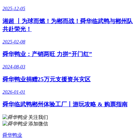
2025-12-05
湘超 丨为球而燃！为郴而战！舜华临武鸭与郴州队
共赴荣光！
2025-02-08
舜华鸭业：产销两旺 力拼“开门红”
2024-08-03
舜华鸭业捐赠25万元支援资兴灾区
2026-01-01
舜华临武鸭郴州体验工厂丨游玩攻略 & 购票指南
关注我们
添加微信
舜华鸭业