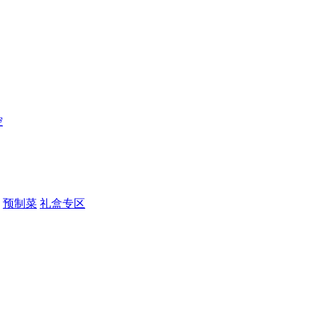
控
预制菜
礼盒专区