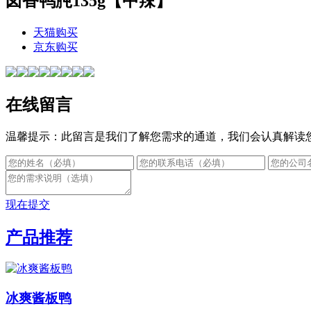
卤香鸭肫135g【中辣】
天猫购买
京东购买
在线留言
温馨提示：此留言是我们了解您需求的通道，我们会认真解读
现在提交
产品推荐
冰爽酱板鸭