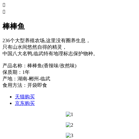


棒棒鱼
236个大型养殖农场,这里没有圈养生息，
只有山水间悠然自得的精灵，
中国八大名鸭,临武特有地理标志保护物种。
产品名称：棒棒鱼(香辣味/孜然味)
保质期：1年
产地：湖南-郴州-临武
食用方法：开袋即食
天猫购买
京东购买