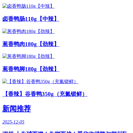
卤香鸭肠110g【中辣】
葱香鸭肉180g【劲辣】
葱香鸭脚180g【劲辣】
【香辣】谷香鸭350g（充氮锁鲜）
新闻推荐
2025-12-05