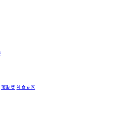
控
预制菜
礼盒专区