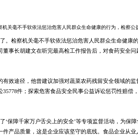
察机关毫不手软依法惩治危害人民群众生命健康的行为，检察公
里了。检察机关毫不手软依法惩治危害人民群众生命健康的
司董事长胡建文在听完最高检工作报告后，对食药安全问
的有效途径，他曾建议加强对蔬菜农药残留安全领域的监
35778件；探索危害食品安全民事公益诉讼惩罚性赔偿
了‘保障千家万户舌尖上的安全’等专项监督活动，为保
一件产品质量，这是企业应该坚守的底线。食品企业从业