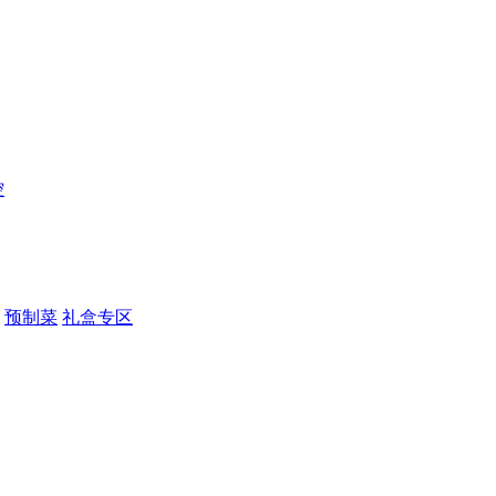
控
预制菜
礼盒专区