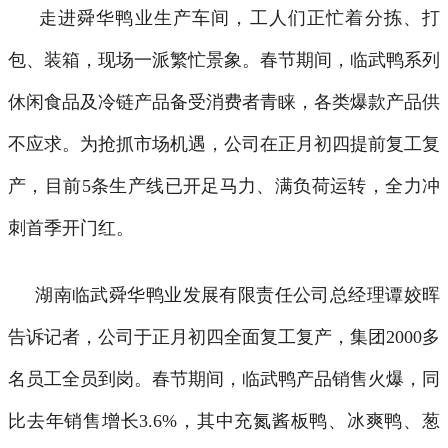
走进舜华鸭业生产车间，工人们正忙着分拣、打
包、装箱，现场一派繁忙景象。春节期间，临武鸭系列
休闲食品及冷链产品备受消费者青睐，各类爆款产品供
不应求。为抢抓市场机遇，公司在正月初四提前复工复
产，目前5条生产线已开足马力、满负荷运转，全力冲
刺首季开门红。
湖南临武舜华鸭业发展有限责任公司总经理谭姣晖
告诉记者，公司于正月初四全面复工复产，集团
2000多
名员工全员到岗。春节期间，临武鸭产品销售火爆，同
比去年销售增长3.6%，其中充氮酱板鸭、冰爽鸭、葱