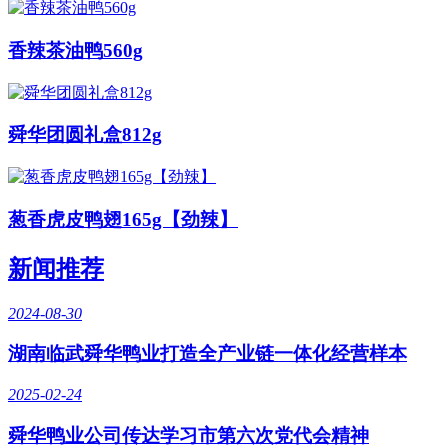
香辣茶油鸭560g
舜华团圆礼盒812g
葱香虎皮鸭翅165g【劲辣】
新闻推荐
2024-08-30
湖南临武舜华鸭业打造全产业链一体化经营样本
2025-02-24
舜华鸭业公司传达学习市第六次党代会精神