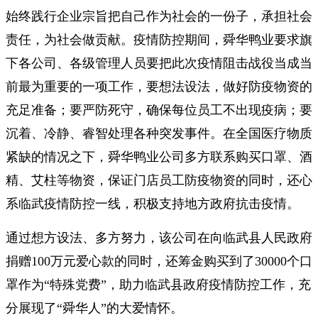
始终践行企业宗旨把自己作为社会的一份子，承担社会
责任，为社会做贡献。疫情防控期间，舜华鸭业要求旗
下各公司、各级管理人员要把此次疫情阻击战役当成当
前最为重要的一项工作，要想法设法，做好防疫物资的
充足准备；要严防死守，确保每位员工不出现疫病；要
沉着、冷静、睿智处理各种突发事件。在全国医疗物质
紧缺的情况之下，舜华鸭业公司多方联系购买口罩、酒
精、艾柱等物资，保证门店员工防疫物资的同时，还心
系临武疫情防控一线，积极支持地方政府抗击疫情。
通过想方设法、多方努力，该公司在向临武县人民政府
捐赠100万元爱心款的同时，还筹金购买到了30000个口
罩作为“特殊党费”，助力临武县政府疫情防控工作，充
分展现了“舜华人”的大爱情怀。