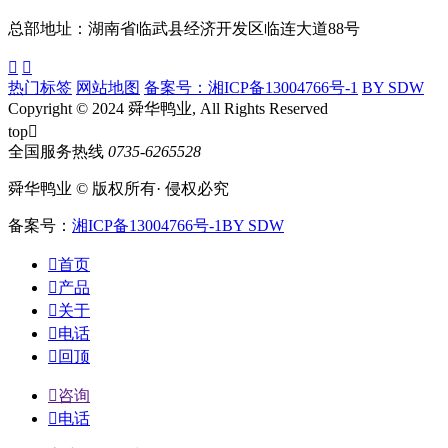
总部地址：湖南省临武县经济开发区临连大道88号


热门标签
网站地图
备案号：湘ICP备13004766号-1
BY SDW
Copyright © 2024 舜华鸭业, All Rights Reserved
top

全国服务热线
0735-6265528
舜华鸭业 © 版权所有· 侵权必究
备案号：
湘ICP备13004766号-1
BY SDW

首页

产品

关于

电话

回顶

咨询

电话